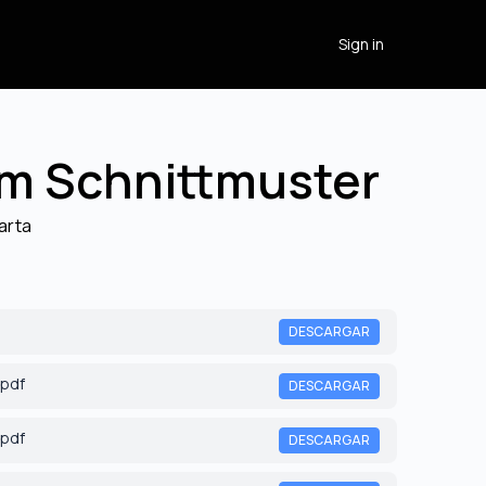
Sign in
m Schnittmuster
arta
DESCARGAR
.pdf
DESCARGAR
.pdf
DESCARGAR