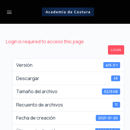
Login is required to access this page
LOGIN
Versión
e15-3-1
Descargar
45
Tamaño del archivo
52.15 KB
Recuento de archivos
11
Fecha de creación
2021-01-20