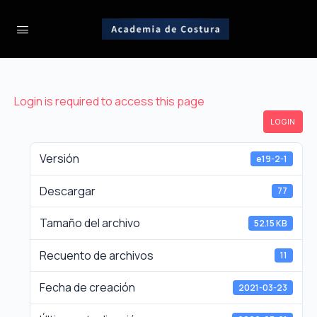
Login is required to access this page
LOGIN
Versión
e19-2-1
Descargar
77
Tamaño del archivo
52.15 KB
Recuento de archivos
11
Fecha de creación
2021-03-23