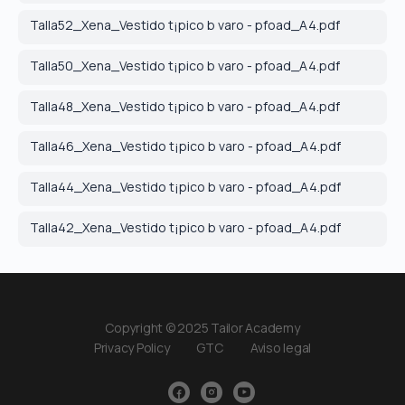
Talla52_Xena_Vestido t¡pico b varo - pfoad_A4.pdf
Talla50_Xena_Vestido t¡pico b varo - pfoad_A4.pdf
Talla48_Xena_Vestido t¡pico b varo - pfoad_A4.pdf
Talla46_Xena_Vestido t¡pico b varo - pfoad_A4.pdf
Talla44_Xena_Vestido t¡pico b varo - pfoad_A4.pdf
Talla42_Xena_Vestido t¡pico b varo - pfoad_A4.pdf
Copyright © 2025 Tailor Academy
Privacy Policy
GTC
Aviso legal