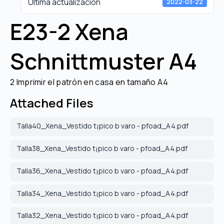
Última actualización
2022-03-22
E23-2 Xena
Schnittmuster A4
2 Imprimir el patrón en casa en tamaño A4
Attached Files
Talla40_Xena_Vestido t¡pico b varo - pfoad_A4.pdf
Talla38_Xena_Vestido t¡pico b varo - pfoad_A4.pdf
Talla36_Xena_Vestido t¡pico b varo - pfoad_A4.pdf
Talla34_Xena_Vestido t¡pico b varo - pfoad_A4.pdf
Talla32_Xena_Vestido t¡pico b varo - pfoad_A4.pdf