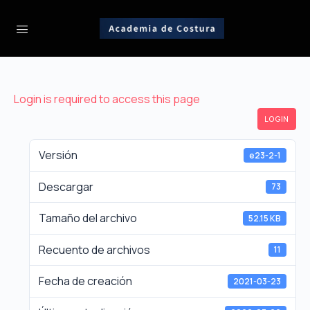
Login is required to access this page
LOGIN
Versión
e23-2-1
Descargar
73
Tamaño del archivo
52.15 KB
Recuento de archivos
11
Fecha de creación
2021-03-23