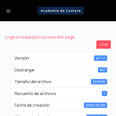
Login is required to access this page
LOGIN
Versión
e7-1-1
Descargar
841
Tamaño del archivo
52.15 KB
Recuento de archivos
1
Fecha de creación
2020-09-09