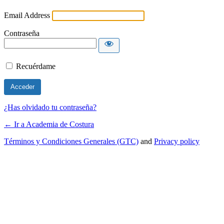
Email Address
Contraseña
Recuérdame
¿Has olvidado tu contraseña?
← Ir a Academia de Costura
Términos y Condiciones Generales (GTC)
and
Privacy policy